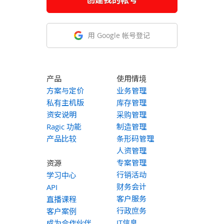
用 Google 帐号登记
产品
使用情境
方案与定价
业务管理
私有主机版
库存管理
资安说明
采购管理
Ragic 功能
制造管理
产品比较
条形码管理
人资管理
专案管理
资源
行销活动
学习中心
财务会计
API
客户服务
直播课程
行政庶务
客户案例
IT信息
成为合作伙伴