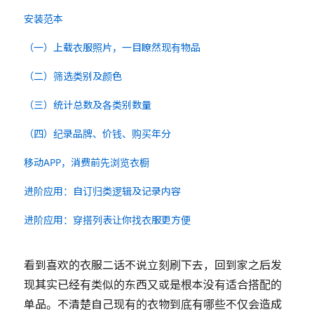
安装范本
（一）上载衣服照片，一目瞭然现有物品
（二）筛选类别及颜色
（三）统计总数及各类别数量
（四）纪录品牌、价钱、购买年分
移动APP，消费前先浏览衣橱
进阶应用：自订归类逻辑及记录内容
进阶应用：穿搭列表让你找衣服更方便
看到喜欢的衣服二话不说立刻刷下去，回到家之后发
现其实已经有类似的东西又或是根本没有适合搭配的
单品。不清楚自己现有的衣物到底有哪些不仅会造成