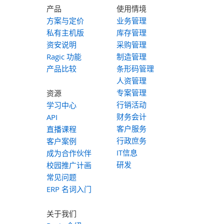
产品
使用情境
方案与定价
业务管理
私有主机版
库存管理
资安说明
采购管理
Ragic 功能
制造管理
产品比较
条形码管理
人资管理
专案管理
资源
行销活动
学习中心
财务会计
API
客户服务
直播课程
行政庶务
客户案例
IT信息
成为合作伙伴
研发
校园推广计画
常见问题
ERP 名词入门
关于我们