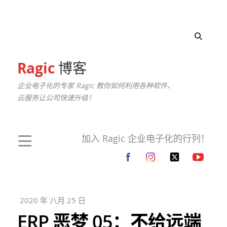
Ragic
博客
企业电子化的专家 Ragic 教你如何利用各种软件、
云服务让公司快速升级！
加入 Ragic 企业电子化的行列！
2020 年 八月 25 日
ERP 恶梦 05：不给远端