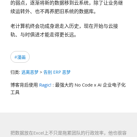
的弱点，逐渐将新的数据移到云系统，除了让业务继
续运转外、也不再养肥旧系统的数据库。
老计算机终会功成身退走入历史，现在开始与云接
轨、与时俱进才能走得更长远。
#漫画
归类:
逃离恶梦
>
告别 ERP 恶梦
博客背后使用
Ragic!
: 最强大的 No Code x AI 企业电子化
工具
把数据放在Excel上不只是拖累团队的行政效率，他也很容