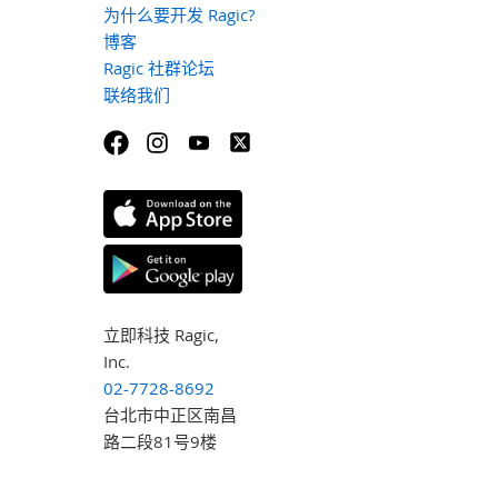
为什么要开发 Ragic?
博客
Ragic 社群论坛
联络我们
立即科技 Ragic,
Inc.
02-7728-8692
台北市中正区南昌
路二段81号9楼