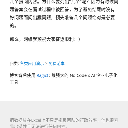
几个提问内容。为什么要列出“几个”呢？因为有时候问
题答案会在面试过程中被回答，为了避免结尾时没有
好问题而问出蠢问题，预先准备几个问题绝对是必要
的。
那么，网编就预祝大家征途顺利：）
归类:
各类应用演示
>
免费范本
博客背后使用
Ragic!
: 最强大的 No Code x AI 企业电子化
工具
把数据放在Excel上不只是拖累团队的行政效率，他也很容
易出错并且无法进行任何内控。