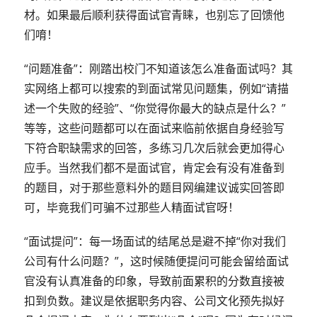
材。如果最后顺利获得面试官青睐，也别忘了回馈他
们唷！
“问题准备”：刚踏出校门不知道该怎么准备面试吗？其
实网络上都可以搜索的到面试常见问题集，例如“请描
述一个失败的经验”、“你觉得你最大的缺点是什么？”
等等，这些问题都可以在面试来临前依据自身经验写
下符合职缺需求的回答，多练习几次后就会更加得心
应手。当然我们都不是面试官，肯定会有没有准备到
的题目，对于那些意料外的题目网编建议诚实回答即
可，毕竟我们可骗不过那些人精面试官呀！
“面试提问”：每一场面试的结尾总是避不掉“你对我们
公司有什么问题？”，这时候随便提问可能会留给面试
官没有认真准备的印象，导致前面累积的分数直接被
扣到负数。建议是依据职务内容、公司文化预先拟好