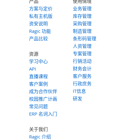
产品
使用情境
方案与定价
业务管理
私有主机版
库存管理
资安说明
采购管理
Ragic 功能
制造管理
产品比较
条形码管理
人资管理
专案管理
资源
行销活动
学习中心
财务会计
API
客户服务
直播课程
行政庶务
客户案例
IT信息
成为合作伙伴
研发
校园推广计画
常见问题
ERP 名词入门
关于我们
Ragic 介绍