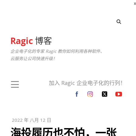
x
Ragic
博客
企业电子化的专家 Ragic 教你如何利用各种软件、
云服务让公司快速升级！
加入 Ragic 企业电子化的行列！
2022 年 八月 12 日
海投履历也不怕，一张