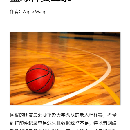
作者：Angie Wang
网编的朋友最近要举办大学系队的老人杯杯赛，考量
到打印件纪录容易遗失且数据统整不易，特地请网编