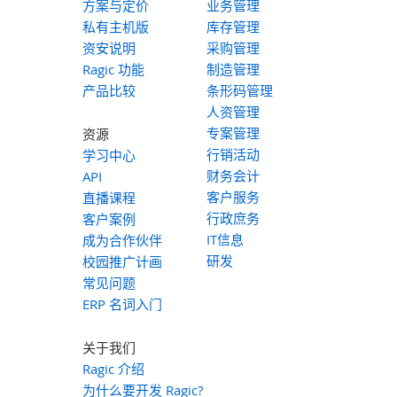
方案与定价
业务管理
私有主机版
库存管理
资安说明
采购管理
Ragic 功能
制造管理
产品比较
条形码管理
人资管理
专案管理
资源
行销活动
学习中心
财务会计
API
客户服务
直播课程
行政庶务
客户案例
IT信息
成为合作伙伴
研发
校园推广计画
常见问题
ERP 名词入门
关于我们
Ragic 介绍
为什么要开发 Ragic?