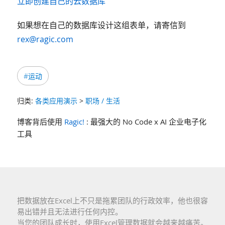
立即创建自己的云数据库
如果想在自己的数据库设计这组表单，请寄信到
rex@ragic.com
#运动
归类:
各类应用演示
>
职场 / 生活
博客背后使用
Ragic!
: 最强大的 No Code x AI 企业电子化
工具
把数据放在Excel上不只是拖累团队的行政效率，他也很容
易出错并且无法进行任何内控。
当您的团队成长时，使用Excel管理数据就会越来越痛苦。