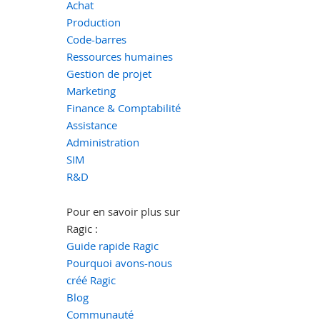
Achat
Production
Code-barres
Ressources humaines
Gestion de projet
Marketing
Finance & Comptabilité
Assistance
Administration
SIM
R&D
Pour en savoir plus sur
Ragic :
Guide rapide Ragic
Pourquoi avons-nous
créé Ragic
Blog
Communauté