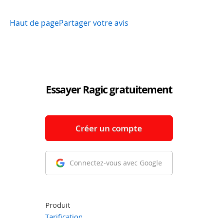
Haut de page
Partager votre avis
Essayer Ragic gratuitement
Créer un compte
Connectez-vous avec Google
Produit
Tarification