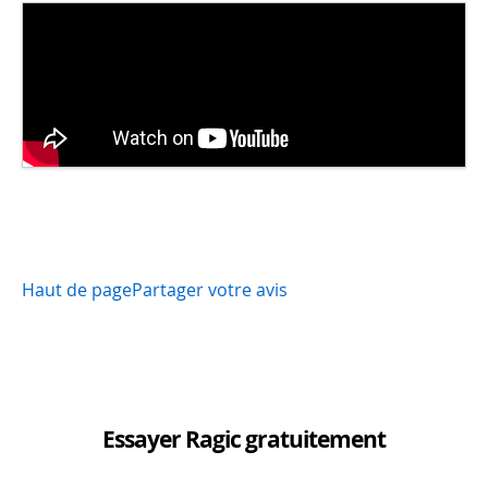
Haut de page
Partager votre avis
Essayer Ragic gratuitement