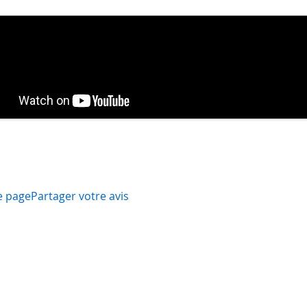
e page
Partager votre avis