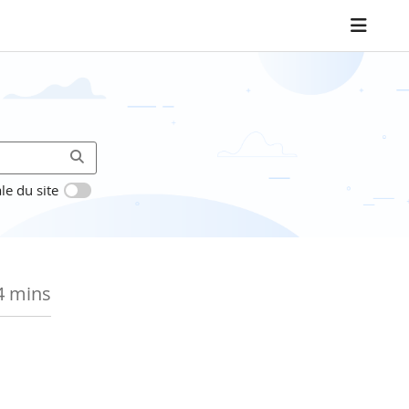
le du site
4 mins