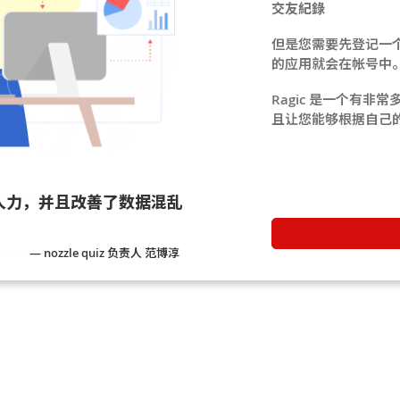
交友紀錄
但是您需要先登记一个 
的应用就会在帐号中
Ragic 是一个有非
且让您能够根据自己
人力，并且改善了数据混乱
— nozzle quiz 负责人 范博淳