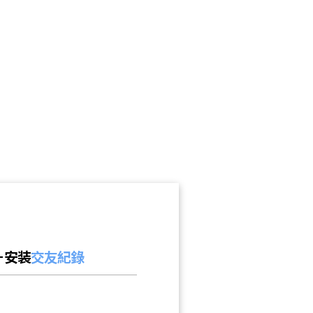
号－安装
交友紀錄