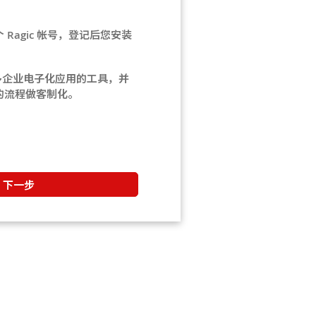
Ragic 帐号，登记后您安装
。
常多企业电子化应用的工具，并
的流程做客制化。
下一步