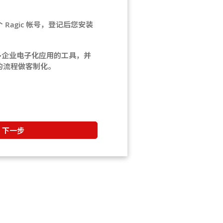
Ragic 帐号，登记后您安装
。
常多企业电子化应用的工具，并
的流程做客制化。
下一步