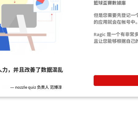
籃球盃賽數據庫
但是您需要先登记一个 
的应用就会在帐号中
Ragic 是一个有非
且让您能够根据自己
人力，并且改善了数据混乱
— nozzle quiz 负责人 范博淳