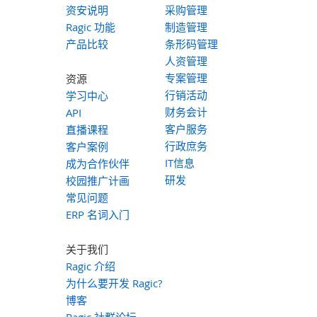
资安说明
采购管理
Ragic 功能
制造管理
产品比较
条形码管理
人资管理
专案管理
资源
行销活动
学习中心
财务会计
API
客户服务
直播课程
行政庶务
客户案例
IT信息
成为合作伙伴
研发
校园推广计画
常见问题
ERP 名词入门
关于我们
Ragic 介绍
为什么要开发 Ragic?
博客
Ragic 社群论坛