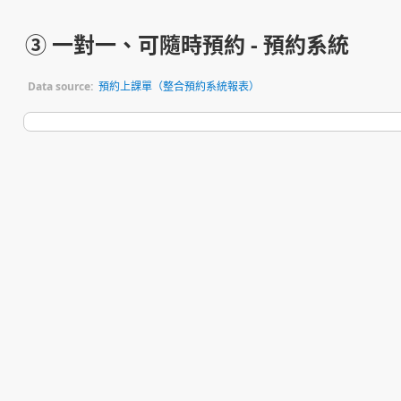
③ 一對一、可隨時預約 - 預約系統
Data source:
預約上課單（整合預約系統報表）